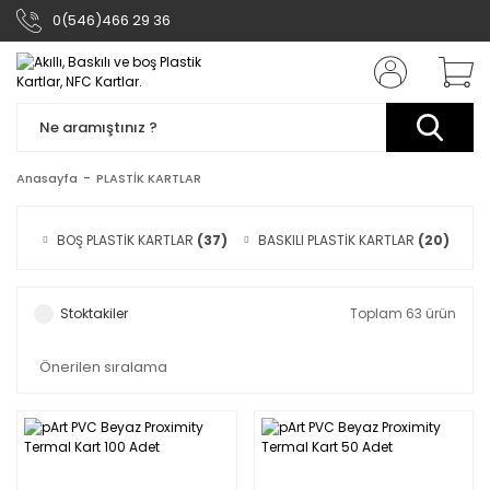
0(546)466 29 36
Anasayfa
PLASTİK KARTLAR
BOŞ PLASTİK KARTLAR
(37)
BASKILI PLASTİK KARTLAR
(20)
A
Stoktakiler
Toplam 63 ürün