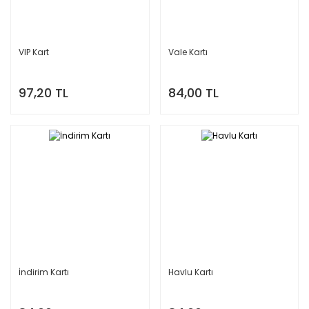
VIP Kart
Vale Kartı
97,20 TL
84,00 TL
İndirim Kartı
Havlu Kartı