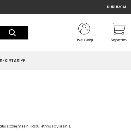
KURUMSAL
Üye Girişi
Sepetim
S-KIRTASİYE
ış sözleşmesini kabul etmiş sayılırsınız.