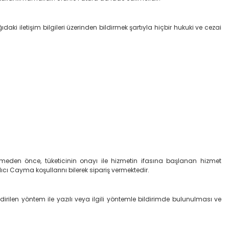
daki iletişim bilgileri üzerinden bildirmek şartıyla hiçbir hukuki ve cezai
ermeden önce, tüketicinin onayı ile hizmetin ifasına başlanan hizmet
cı Cayma koşullarını bilerek sipariş vermektedir.
irilen yöntem ile yazılı veya ilgili yöntemle bildirimde bulunulması ve