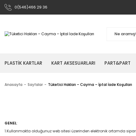
0(546)466 29 36
PLASTİK KARTLAR
KART AKSESUARLARI
PART&PART
Anasayfa
Sayfalar
Tüketici Hakları – Cayma – İptal İade Koşulları
GENEL
:
1.Kullanmakta olduğunuz web sitesi üzerinden elektronik ortamda sipariş 