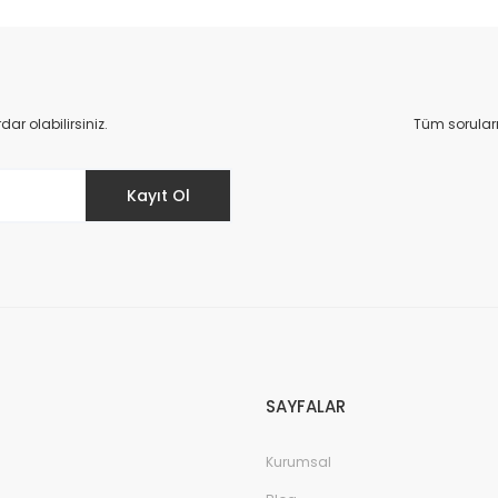
r olabilirsiniz.
Tüm sorular
Kayıt Ol
SAYFALAR
Kurumsal