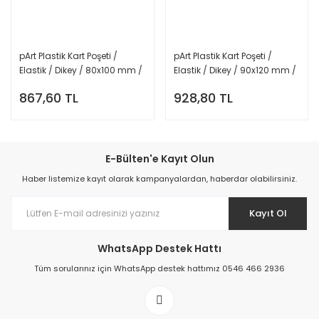
pArt Plastik Kart Poşeti /
pArt Plastik Kart Poşeti /
Elastik / Dikey / 80x100 mm /
Elastik / Dikey / 90x120 mm /
100 Adet
100 Adet
867,60 TL
928,80 TL
E-Bülten'e Kayıt Olun
Haber listemize kayıt olarak kampanyalardan, haberdar olabilirsiniz.
Kayıt Ol
WhatsApp Destek Hattı
Tüm sorularınız için WhatsApp destek hattımız 0546 466 2936