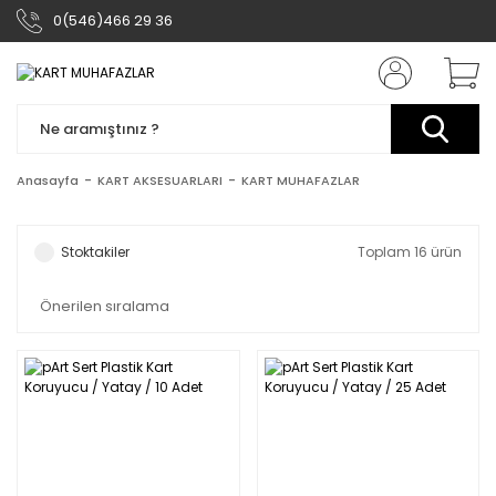
0(546)466 29 36
Anasayfa
KART AKSESUARLARI
KART MUHAFAZLAR
Stoktakiler
Toplam 16 ürün