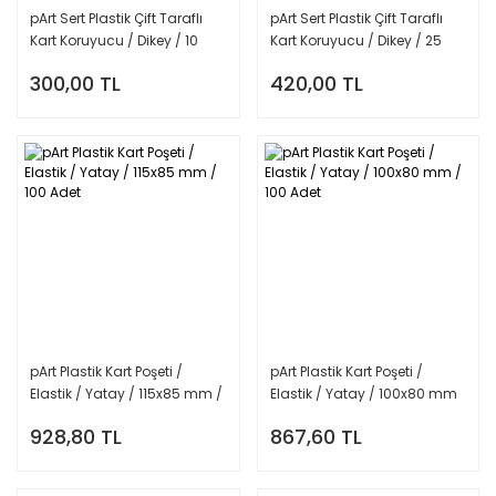
pArt Sert Plastik Çift Taraflı
pArt Sert Plastik Çift Taraflı
Kart Koruyucu / Dikey / 10
Kart Koruyucu / Dikey / 25
Adet
Adet
300,00 TL
420,00 TL
pArt Plastik Kart Poşeti /
pArt Plastik Kart Poşeti /
Elastik / Yatay / 115x85 mm /
Elastik / Yatay / 100x80 mm
100 Adet
/ 100 Adet
928,80 TL
867,60 TL