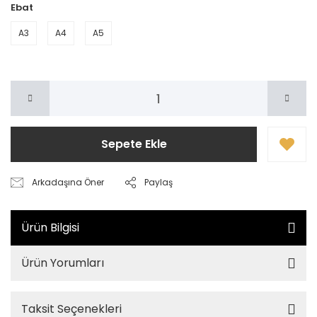
Ebat
A3
A4
A5
Sepete Ekle
Arkadaşına Öner
Paylaş
Ürün Bilgisi
Ürün Yorumları
Taksit Seçenekleri