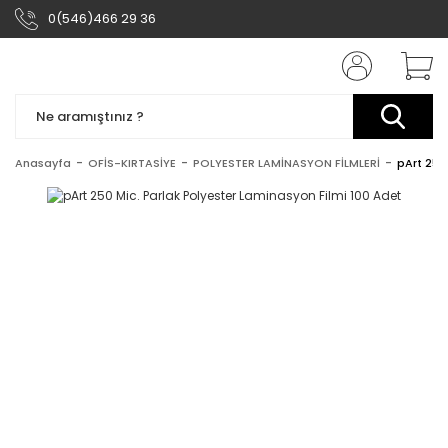
0(546)466 29 36
Anasayfa
OFİS-KIRTASİYE
POLYESTER LAMİNASYON FİLMLERİ
pArt 250