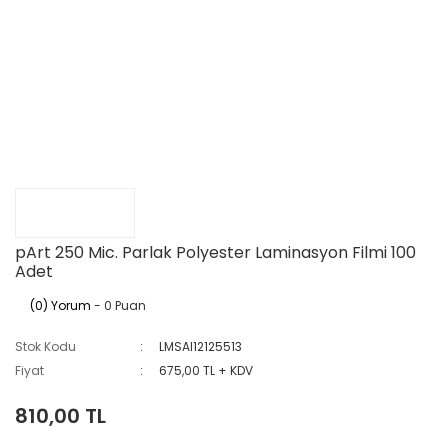
pArt 250 Mic. Parlak Polyester Laminasyon Filmi 100
Adet
(0) Yorum
- 0 Puan
Stok Kodu
LMSAI12125513
Fiyat
675,00 TL + KDV
810,00 TL