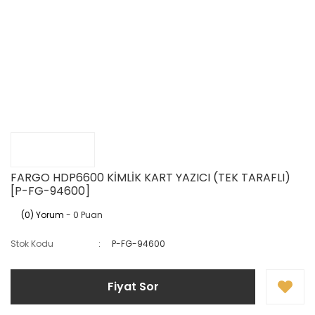
FARGO HDP6600 KİMLİK KART YAZICI (TEK TARAFLI)
[P-FG-94600]
(0) Yorum
- 0 Puan
Stok Kodu
P-FG-94600
Fiyat Sor