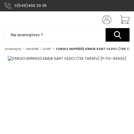
0(546)466 29 36
Anasayfa
MAKİNE - SARF
FARGO HDP6600 KİMLİK KART YAZICI (TEK TAR