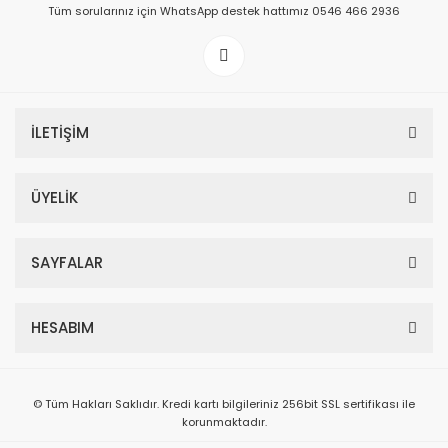
Tüm sorularınız için WhatsApp destek hattımız 0546 466 2936
İLETİŞİM
ÜYELİK
SAYFALAR
HESABIM
© Tüm Hakları Saklıdır. Kredi kartı bilgileriniz 256bit SSL sertifikası ile
korunmaktadır.