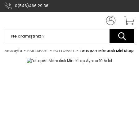
0(546)466 29 36
Anasayfa
PART&PART
FOTTOPART
fottopArt Mıknatıslı Mini Kitap Ay