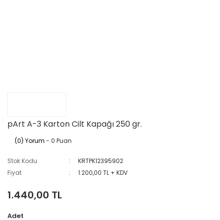
pArt A-3 Karton Cilt Kapağı 250 gr.
(0) Yorum
- 0 Puan
Stok Kodu
KRTPK12395902
Fiyat
1.200,00 TL + KDV
1.440,00 TL
Adet