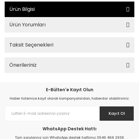
Ürün Bilgisi
Ürün Yorumları
Taksit Seçenekleri
Önerileriniz
E-Bülten'e Kayıt Olun
Haber listemize kayıt olarak kampanyalardan, haberdar olabilirsiniz.
Kayıt Ol
WhatsApp Destek Hattı
Tüm sorularınız için WhatsApp destek hattımız 0546 466 2936