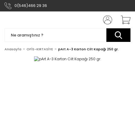
0(546)466 29 36
Anasayfa
OFİS-KIRTASİYE
pArt A-3 Karton Cilt Kapağı 250 gr.