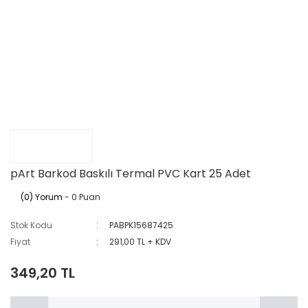
pArt Barkod Baskılı Termal PVC Kart 25 Adet
(0) Yorum
- 0 Puan
Stok Kodu
PABPK15687425
Fiyat
291,00 TL + KDV
349,20 TL