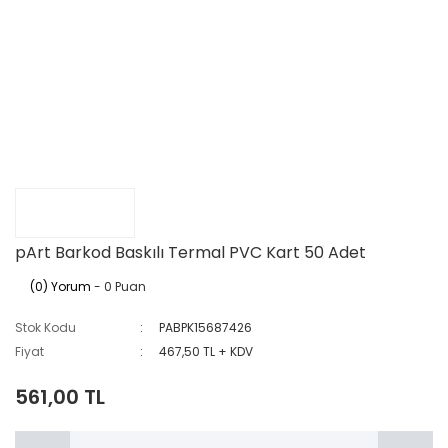
pArt Barkod Baskılı Termal PVC Kart 50 Adet
(0) Yorum
- 0 Puan
Stok Kodu
PABPK15687426
Fiyat
467,50 TL + KDV
561,00 TL