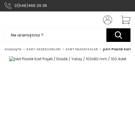
0(546)466 29 36
Anasayfa
KART AKSESUARLARI
KART MUHAFAZLAR
pArt Plastik Kart P