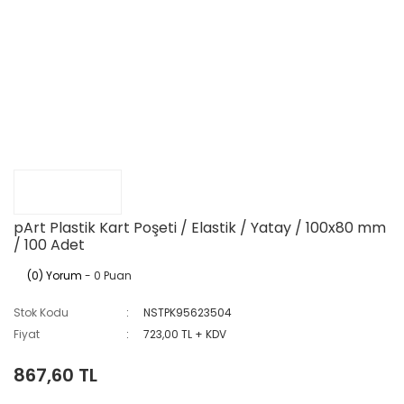
pArt Plastik Kart Poşeti / Elastik / Yatay / 100x80 mm
/ 100 Adet
(0) Yorum
- 0 Puan
Stok Kodu
NSTPK95623504
Fiyat
723,00 TL + KDV
867,60 TL