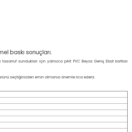
mel baskı
sonuçları.
k tasarruf sundukları için yalnızca pArt PVC Beyaz Geniş Ebat kartları
r ürünü seçtiğinizden emin olmanızı önemle rica ederiz.