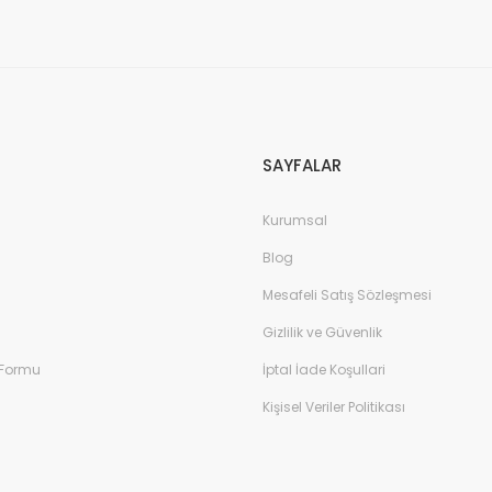
Gönder
SAYFALAR
Kurumsal
Blog
Mesafeli Satış Sözleşmesi
Gizlilik ve Güvenlik
 Formu
İptal İade Koşullari
Kişisel Veriler Politikası