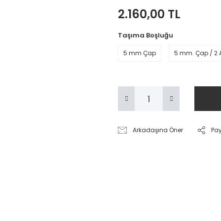
2.160,00 TL
Taşıma Boşluğu
5 mm Çap
5 mm. Çap / 2 
Arkadaşına Öner
Pa