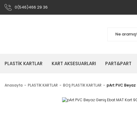
0(546)466 29 36
PLASTİK KARTLAR
KART AKSESUARLARI
PART&PART
Anasayfa
PLASTİK KARTLAR
BOŞ PLASTİK KARTLAR
pArt PVC Beyaz 