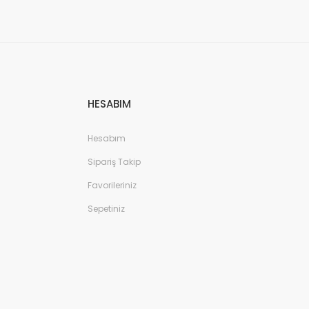
HESABIM
Hesabım
Sipariş Takip
Favorileriniz
Sepetiniz