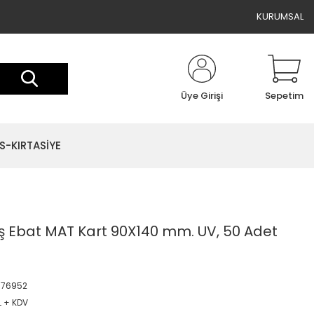
KURUMSAL
Üye Girişi
Sepetim
S-KIRTASİYE
ş Ebat MAT Kart 90X140 mm. UV, 50 Adet
676952
L + KDV