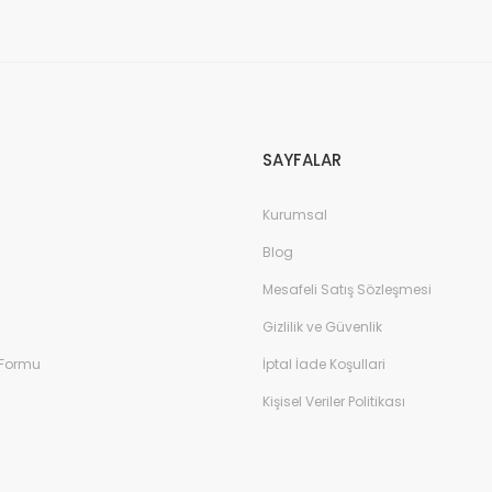
Gönder
SAYFALAR
Kurumsal
Blog
Mesafeli Satış Sözleşmesi
Gizlilik ve Güvenlik
 Formu
İptal İade Koşullari
Kişisel Veriler Politikası