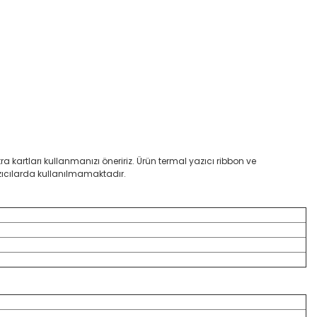
tra kartları kullanmanızı öneririz. Ürün termal yazıcı ribbon ve
zıcılarda kullanılmamaktadır.