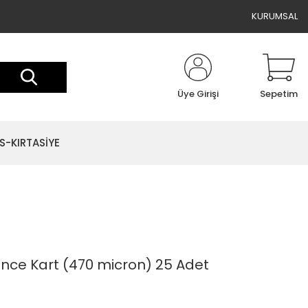
KURUMSAL
Üye Girişi
Sepetim
S-KIRTASİYE
İnce Kart (470 micron) 25 Adet