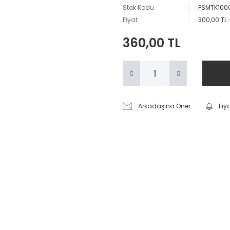
Stok Kodu
PSMTK100
Fiyat
300,00 TL
360,00 TL
Arkadaşına Öner
Fiy