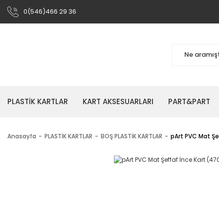
0(546)466 29 36
PLASTİK KARTLAR
KART AKSESUARLARI
PART&PART
Anasayfa
PLASTİK KARTLAR
BOŞ PLASTİK KARTLAR
pArt PVC Mat Şe