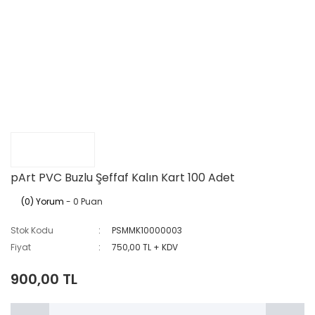
pArt PVC Buzlu Şeffaf Kalın Kart 100 Adet
(0) Yorum
- 0 Puan
Stok Kodu
PSMMK10000003
Fiyat
750,00 TL + KDV
900,00 TL